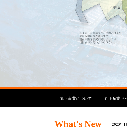
丸正産業について
丸正産業ギ
What's New
2026年1