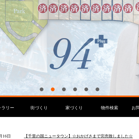
ャラリー
街づくり
家づくり
物件検索
お
月16日
【千里の国ニュータウン】☆おかげさまで完売致しました☆