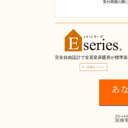
受付再開の際
完全自由設計で全居室床暖房が標準装
詳細はこちら