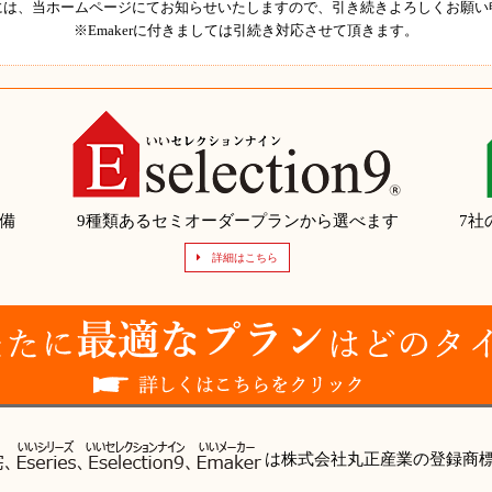
には、当ホームページにてお知らせいたしますので、引き続きよろしくお願い
※Emakerに付きましては引続き対応させて頂きます。
備
9種類あるセミオーダープランから選べます
7社
詳細はこちら
は株式会社丸正産業の登録商