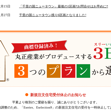
2月15日
「千里の国ニュータウン」最後の1区画‼お問合せはお早めに‼
1月27日
千里の国ニュータウン残り6区画となりました!
新規注文住宅受付休止のお知らせ
平素より格別のご愛顧を賜り、誠にありがとうございます。
調整のため、「Eseries、Eselection9」の新規注文住宅の受付を一時休止し